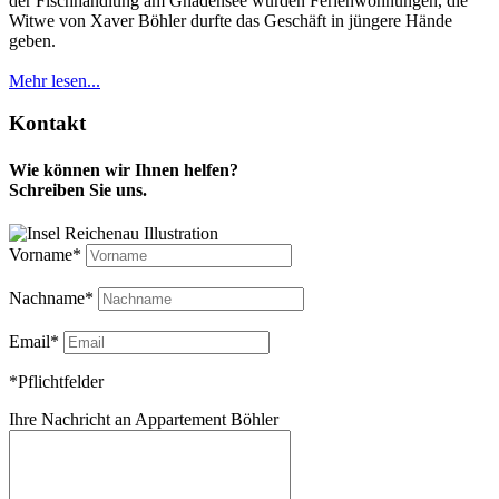
der Fischhandlung am Gnadensee wurden Ferienwohnungen, die
Witwe von Xaver Böhler durfte das Geschäft in jüngere Hände
geben.
Mehr lesen...
Kontakt
Wie können wir Ihnen helfen?
Schreiben Sie uns.
Vorname*
Nachname*
Email*
*Pflichtfelder
Ihre Nachricht an Appartement Böhler