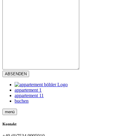
appartement 1
appartement 11
buchen
menü
Kontakt
+49 (0)7534 9995910