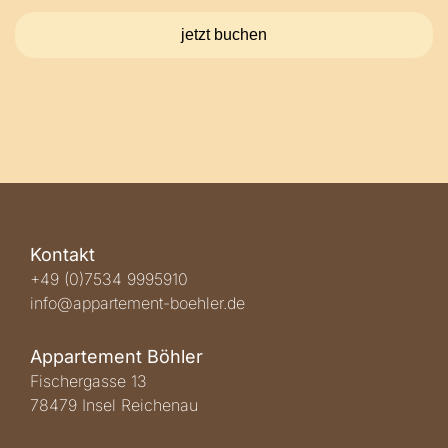
Kontakt
+49 (0)7534 9995910
info@appartement-boehler.de
Appartement Böhler
Fischergasse 13
78479 Insel Reichenau